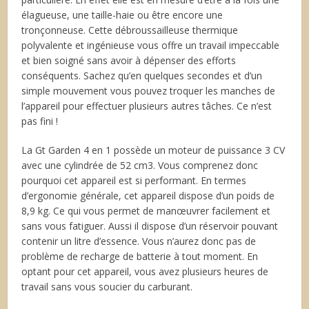
élagueuse, une taille-haie ou être encore une
tronçonneuse. Cette débroussailleuse thermique
polyvalente et ingénieuse vous offre un travail impeccable
et bien soigné sans avoir à dépenser des efforts
conséquents. Sachez qu’en quelques secondes et d’un
simple mouvement vous pouvez troquer les manches de
l’appareil pour effectuer plusieurs autres tâches. Ce n’est
pas fini !
La Gt Garden 4 en 1 possède un moteur de puissance 3 CV
avec une cylindrée de 52 cm
3
. Vous comprenez donc
pourquoi cet appareil est si performant. En termes
d’ergonomie générale, cet appareil dispose d’un poids de
8,9 kg. Ce qui vous permet de manœuvrer facilement et
sans vous fatiguer. Aussi il dispose d’un réservoir pouvant
contenir un litre d’essence. Vous n’aurez donc pas de
problème de recharge de batterie à tout moment. En
optant pour cet appareil, vous avez plusieurs heures de
travail sans vous soucier du carburant.