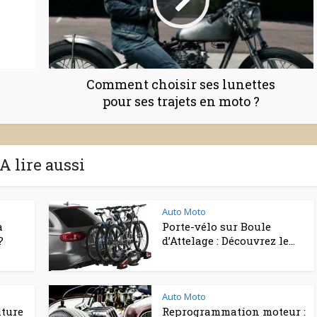
Comment choisir ses lunettes
pour ses trajets en moto ?
A lire aussi
Auto Moto
a
Porte-vélo sur Boule
?
d’Attelage : Découvrez le...
Auto Moto
iture
Reprogrammation moteur :