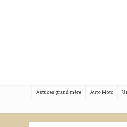
Astuces grand mère
Auto Moto
Un