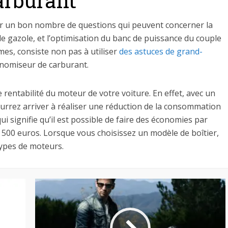
arburant
er un bon nombre de questions qui peuvent concerner la
 gazole, et l’optimisation du banc de puissance du couple
mes, consiste non pas à utiliser
des astuces de grand-
conomiseur de carburant.
rentabilité du moteur de votre voiture. En effet, avec un
urrez arriver à réaliser une réduction de la consommation
i signifie qu’il est possible de faire des économies par
à 500 euros. Lorsque vous choisissez un modèle de boîtier,
 types de moteurs.