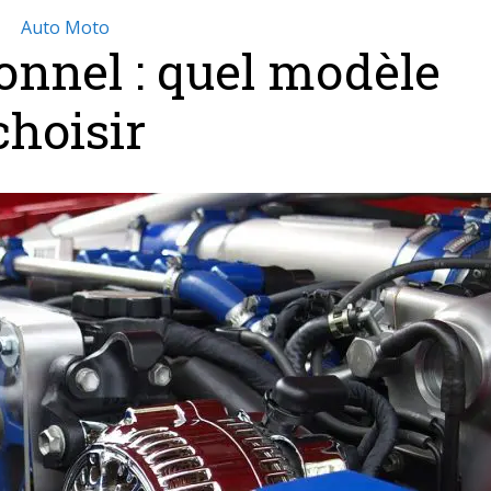
Auto Moto
ionnel : quel modèle
choisir