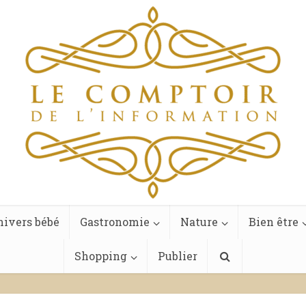
ivers bébé
Gastronomie
Nature
Bien être
Shopping
Publier