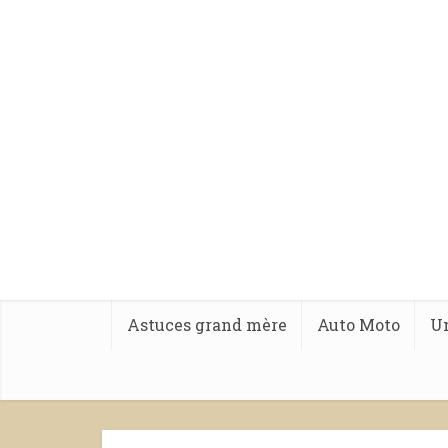
Astuces grand mère
Auto Moto
Un