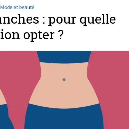
Mode et beauté
nches : pour quelle
ion opter ?