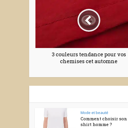
3 couleurs tendance pour vos
chemises cet automne
Mode et beauté
Comment choisir son 
shirt homme ?