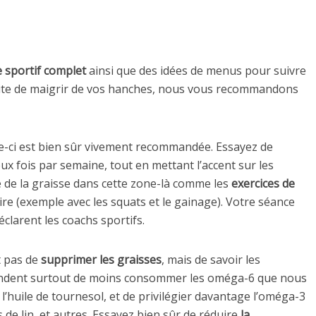
sportif complet
ainsi que des idées de menus pour suivre
suite de maigrir de vos hanches, nous vous recommandons
lle-ci est bien sûr vivement recommandée. Essayez de
ux fois par semaine, tout en mettant l’accent sur les
e de la graisse dans cette zone-là comme les
exercices de
re (exemple avec les squats et le gainage). Votre séance
clarent les coachs sportifs.
t pas de
supprimer les graisses
, mais de savoir les
mandent surtout de moins consommer les oméga-6 que nous
l’huile de tournesol, et de privilégier davantage l’oméga-3
de lin, et autres. Essayez bien sûr de réduire
la