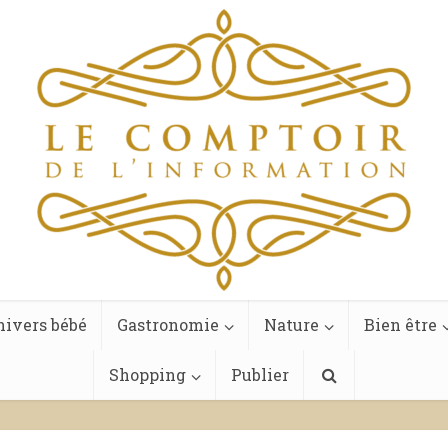
ivers bébé
Gastronomie
Nature
Bien être
Shopping
Publier