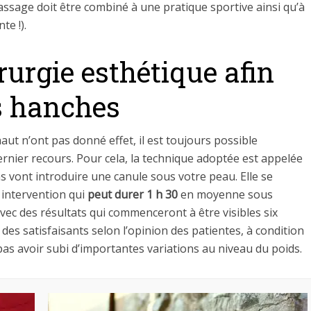
massage doit être combiné à une pratique sportive ainsi qu’à
te !).
rurgie esthétique afin
s hanches
ut n’ont pas donné effet, il est toujours possible
rnier recours. Pour cela, la technique adoptée est appelée
ns vont introduire une canule sous votre peau. Elle se
 intervention qui
peut durer 1 h 30
en moyenne sous
vec des résultats qui commenceront à être visibles six
es satisfaisants selon l’opinion des patientes, à condition
pas avoir subi d’importantes variations au niveau du poids.