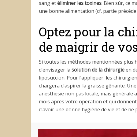
sang et
éliminer les toxines
. Bien sûr, ce 
une bonne alimentation (cf. partie précéden
Optez pour la chi
de maigrir de vo
Si toutes les méthodes mentionnées plus ha
d’envisager la
solution de la chirurgie
en de
liposuccion. Pour l’appliquer, les chirurgie
chargera d’aspirer la graisse gênante. Une
anesthésie non pas locale, mais générale a
mois après votre opération et qui donnent d
d’avoir une bonne hygiène de vie et de ne 