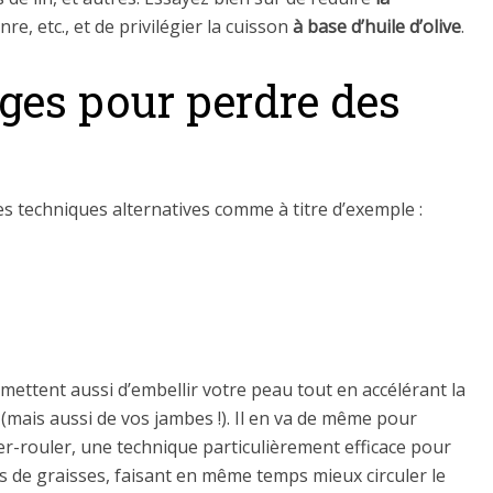
nre, etc., et de privilégier la cuisson
à base d’huile d’olive
.
ges pour perdre des
es techniques alternatives comme à titre d’exemple :
ettent aussi d’embellir votre peau tout en accélérant la
(mais aussi de vos jambes !). Il en va de même pour
er-rouler, une technique particulièrement efficace pour
us de graisses, faisant en même temps mieux circuler le