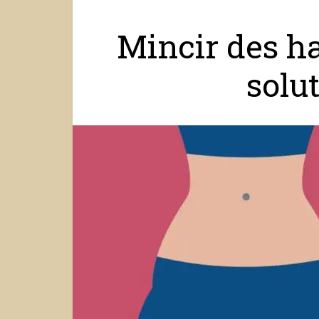
Mincir des ha
solut