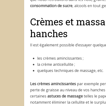
consommation de sucre
, alcools en tout ge
Crèmes et massa
hanches
Il est également possible d’essayer quelqu
les crèmes amincissantes ;
la crème anticellulite ;
quelques techniques de massage, etc.
Les
crèmes amincissantes
par exemple perm
perte de graisse au niveau de vos hanches 
certaines
astuces de massage
telles le pap
notamment éliminer la cellulite et le surpl