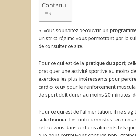
Contenu
Si vous souhaitez découvrir un
programme 
un strict régime vous permettant par la 
de consulter ce site.
Pour ce qui est de la
pratique du sport
, ce
pratiquer une activité sportive au moins de
exercices les plus intéressants pour perdr
cardio
, ceux pour le renforcement musculai
de sport doit durer au moins 20 minutes, dé
Pour ce qui est de l’alimentation, il ne s’agi
sélectionner. Les nutritionnistes recom
retrouvons dans certains aliments tels que 
que nous retrouvons dans les noix, graines 