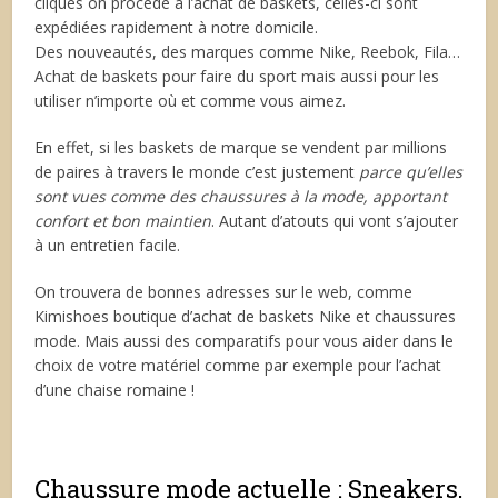
cliques on procède à l’achat de baskets, celles-ci sont
expédiées rapidement à notre domicile.
Des nouveautés, des marques comme Nike, Reebok, Fila…
Achat de baskets pour faire du sport mais aussi pour les
utiliser n’importe où et comme vous aimez.
En effet, si les baskets de marque se vendent par millions
de paires à travers le monde c’est justement
parce qu’elles
sont vues comme des chaussures à la mode, apportant
confort et bon maintien
. Autant d’atouts qui vont s’ajouter
à un entretien facile.
On trouvera de bonnes adresses sur le web, comme
Kimishoes boutique d’achat de baskets Nike et chaussures
mode. Mais aussi des comparatifs pour vous aider dans le
choix de votre matériel comme par exemple pour l’achat
d’une chaise romaine !
Chaussure mode actuelle : Sneakers,